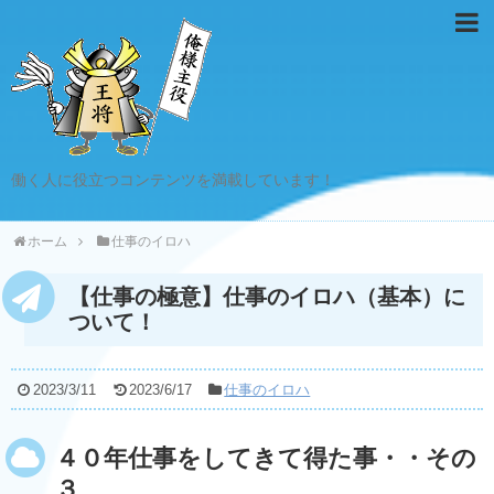
働く人に役立つコンテンツを満載しています！
ホーム
仕事のイロハ
【仕事の極意】仕事のイロハ（基本）に
ついて！
2023/3/11
2023/6/17
仕事のイロハ
４０年仕事をしてきて得た事・・その
３