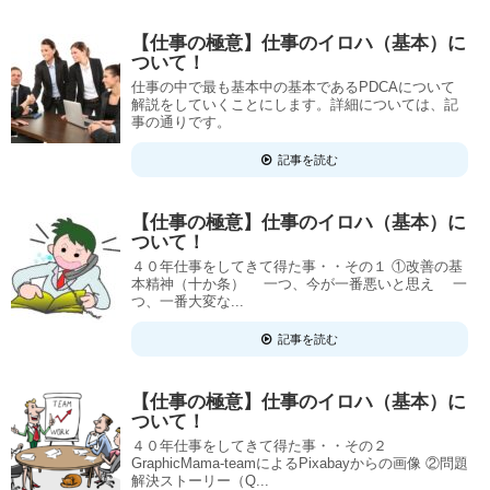
【仕事の極意】仕事のイロハ（基本）に
ついて！
仕事の中で最も基本中の基本であるPDCAについて
解説をしていくことにします。詳細については、記
事の通りです。
記事を読む
【仕事の極意】仕事のイロハ（基本）に
ついて！
４０年仕事をしてきて得た事・・その１ ①改善の基
本精神（十か条） 一つ、今が一番悪いと思え 一
つ、一番大変な...
記事を読む
【仕事の極意】仕事のイロハ（基本）に
ついて！
４０年仕事をしてきて得た事・・その２
GraphicMama-teamによるPixabayからの画像 ②問題
解決ストーリー（Q...