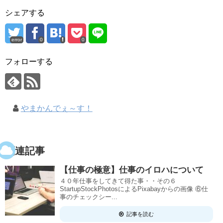
シェアする
error
0
0
フォローする
やまかんでぇ～す！
関連記事
【仕事の極意】仕事のイロハについて
４０年仕事をしてきて得た事・・その６
StartupStockPhotosによるPixabayからの画像 ⑥仕
事のチェックシー...
記事を読む