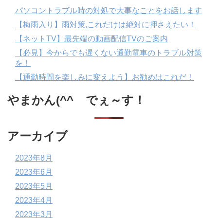
パソコントラブル時の対処で大事なことをお話します
【梅雨入り】雨対策,これだけは絶対に押さえたい！
【ネットTV】最先端の動画配信TVのご案内
【必見】今からでも遅くない通勤電車のトラブル対策
を！
【通勤時間を楽しみに変えよう】お勧めはこれだ！
やまかん(^^ゞでぇ～す！
アーカイブ
2023年8月
2023年6月
2023年5月
2023年4月
2023年3月