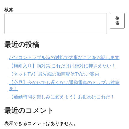
検索
検
索
最近の投稿
パソコントラブル時の対処で大事なことをお話します
【梅雨入り】雨対策,これだけは絶対に押さえたい！
【ネットTV】最先端の動画配信TVのご案内
【必見】今からでも遅くない通勤電車のトラブル対策
を！
【通勤時間を楽しみに変えよう】お勧めはこれだ！
最近のコメント
表示できるコメントはありません。