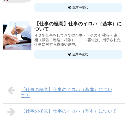
記事を読む
【仕事の極意】仕事のイロハ（基本）に
ついて
４０年仕事をしてきて得た事・・その４ ④報・連・
相（報告・連絡・相談） １．報告は、指示された
仕事に対する義務や途中...
記事を読む
【仕事の極意】仕事のイロハ（基本）につい
て！
【仕事の極意】仕事のイロハ（基本）について