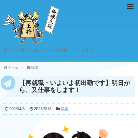
働く人に役立つコンテンツを満載しています！
ホーム
職業
【再就職・いよいよ初出勤です】明日か
ら、又仕事をします！
2023/4/8
2023/6/18
職業