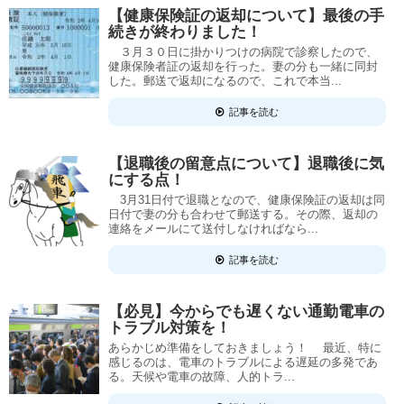
【健康保険証の返却について】最後の手
続きが終わりました！
３月３０日に掛かりつけの病院で診察したので、
健康保険者証の返却を行った。妻の分も一緒に同封
した。郵送で返却になるので、これで本当...
記事を読む
【退職後の留意点について】退職後に気
にする点！
3月31日付で退職となので、健康保険証の返却は同
日付で妻の分も合わせて郵送する。その際、返却の
連絡をメールにて送付しなければなら...
記事を読む
【必見】今からでも遅くない通勤電車の
トラブル対策を！
あらかじめ準備をしておきましょう！ 最近、特に
感じるのは、電車のトラブルによる遅延の多発であ
る。天候や電車の故障、人的トラ...