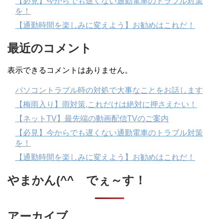
【必見】今からでも遅くない通勤電車のトラブル対策
を！
【通勤時間を楽しみに変えよう】お勧めはこれだ！
最近のコメント
表示できるコメントはありません。
パソコントラブル時の対処で大事なことをお話します
【梅雨入り】雨対策,これだけは絶対に押さえたい！
【ネットTV】最先端の動画配信TVのご案内
【必見】今からでも遅くない通勤電車のトラブル対策
を！
【通勤時間を楽しみに変えよう】お勧めはこれだ！
やまかん(^^ゞでぇ～す！
アーカイブ