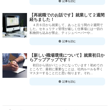
記事を読む
【再就職でのお話です】就業して２週間
経ちました！
４月６日から就業して、あっと云う間の２週間で
した。セキュリティ管理が厳しく仕事場には一切の
私物持ち込みが禁止、ティシュペーパーや...
記事を読む
【新しい職場環境について】就業初日か
らアップアップです！
初日から頭がパニックになっています！初めての
ところで、最初に重要なことは、社内ルールを早く
マスターすることだと思い知ります。それ...
記事を読む