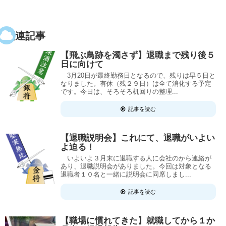
関連記事
【飛ぶ鳥跡を濁さず】退職まで残り後５
日に向けて
3月20日が最終勤務日となるので、残りは早５日と
なりました。有休（残２９日）は全て消化する予定
です。今日は、そろそろ机回りの整理...
記事を読む
【退職説明会】これにて、退職がいよい
よ迫る！
いよいよ３月末に退職する人に会社のから連絡が
あり、退職説明会がありました。今回は対象となる
退職者１０名と一緒に説明会に同席しまし...
記事を読む
【職場に慣れてきた】就職してから１か