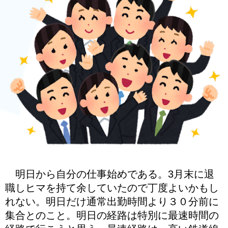
明日から自分の仕事始めである。3月末に退
職しヒマを持て余していたので丁度よいかもし
れない。明日だけ通常出勤時間より３０分前に
集合とのこと。明日の経路は特別に最速時間の