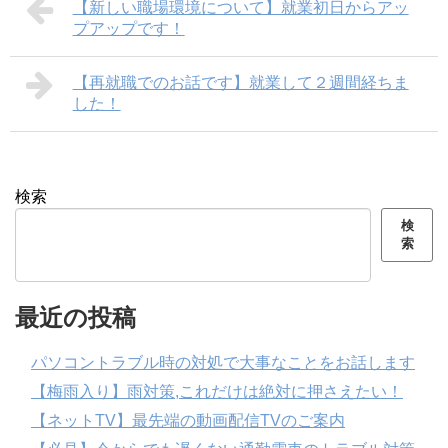
【新しい職場環境について】就業初日からアッ
プアップです！
【再就職でのお話です】就業して２週間経ちま
した！
検索
検
索
最近の投稿
パソコントラブル時の対処で大事なことをお話します
【梅雨入り】雨対策,これだけは絶対に押さえたい！
【ネットTV】最先端の動画配信TVのご案内