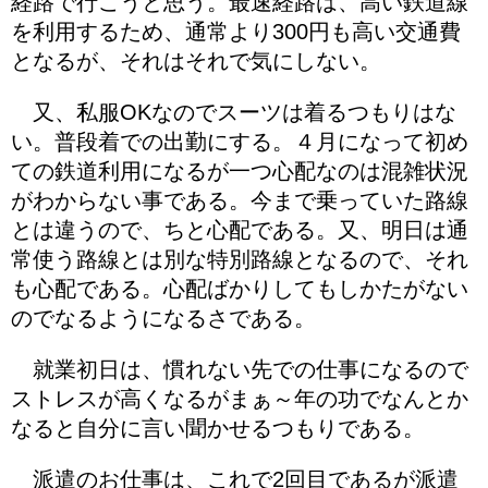
経路で行こうと思う。最速経路は、高い鉄道線
を利用するため、通常より300円も高い交通費
となるが、それはそれで気にしない。
又、私服OKなのでスーツは着るつもりはな
い。普段着での出勤にする。４月になって初め
ての鉄道利用になるが一つ心配なのは混雑状況
がわからない事である。今まで乗っていた路線
とは違うので、ちと心配である。又、明日は通
常使う路線とは別な特別路線となるので、それ
も心配である。心配ばかりしてもしかたがない
のでなるようになるさである。
就業初日は、慣れない先での仕事になるので
ストレスが高くなるがまぁ～年の功でなんとか
なると自分に言い聞かせるつもりである。
派遣のお仕事は、これで2回目であるが派遣