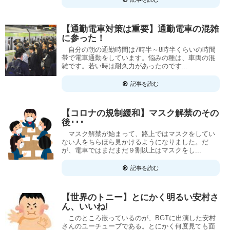
【通勤電車対策は重要】通勤電車の混雑
に参った！
自分の朝の通勤時間は7時半～8時半くらいの時間
帯で電車通勤をしています。悩みの種は、車両の混
雑です。若い時は耐久力があったのです...
記事を読む
【コロナの規制緩和】マスク解禁のその
後･･･
マスク解禁が始まって、路上ではマスクをしてい
ない人をちらほら見かけるようになりました。だ
が、電車ではまだまだ９割以上はマスクをし...
記事を読む
【世界のトニー】とにかく明るい安村さ
ん、いいね!
このところ嵌っているのが、BGTに出演した安村
さんのユーチューブである。とにかく何度見ても面