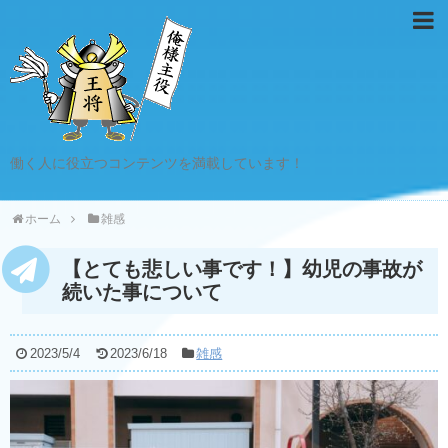
働く人に役立つコンテンツを満載しています！
ホーム
雑感
【とても悲しい事です！】幼児の事故が
続いた事について
2023/5/4
2023/6/18
雑感