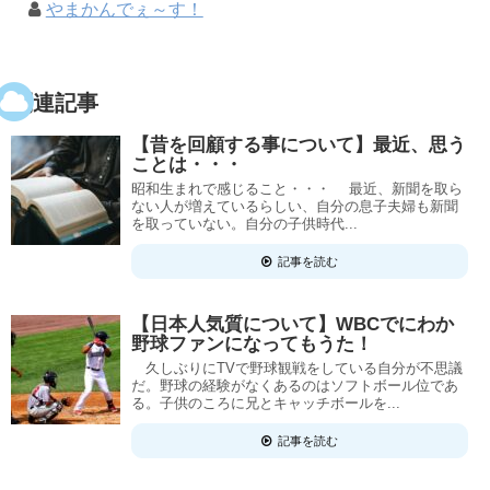
やまかんでぇ～す！
関連記事
【昔を回顧する事について】最近、思う
ことは・・・
昭和生まれで感じること・・・ 最近、新聞を取ら
ない人が増えているらしい、自分の息子夫婦も新聞
を取っていない。自分の子供時代...
記事を読む
【日本人気質について】WBCでにわか
野球ファンになってもうた！
久しぶりにTVで野球観戦をしている自分が不思議
だ。野球の経験がなくあるのはソフトボール位であ
る。子供のころに兄とキャッチボールを...
記事を読む