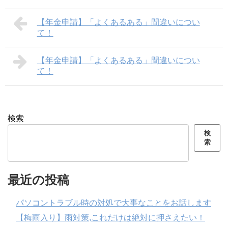
【年金申請】「よくあるある」間違いについ
て！
【年金申請】「よくあるある」間違いについ
て！
検索
検
索
最近の投稿
パソコントラブル時の対処で大事なことをお話します
【梅雨入り】雨対策,これだけは絶対に押さえたい！