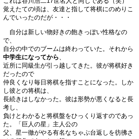
これは谷川浩二17世名人と同じである（笑）
覚えたての頃は、友達と指して将棋にのめりこ
んでいったのだが・・・
自分は新しい物好きの飽きっぽい性格なの
で、
自分の中でのブームは終わっていた。それから
中学生になってから
、
近所に同級生が引っ越してきた。彼が将棋好き
だったので
仲良くなり毎日将棋を指すことになった。しか
し彼との将棋は、
長続きはしなかった。彼は形勢が悪くなると長
考し、
負けとわかると将棋盤をひっくり返すのであっ
た。「巨人の星」主人公の
父、星一徹がやる有名なちゃぶ台返しを彷彿さ