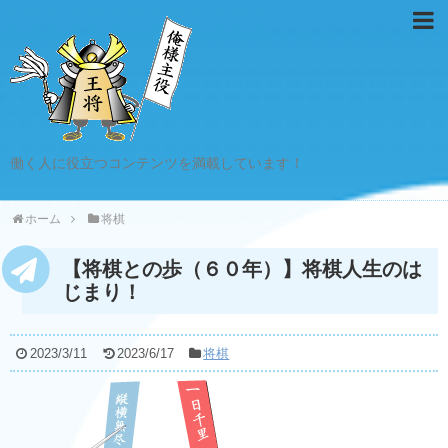
働く人に役立つコンテンツを満載しています！
ホーム
将棋
【将棋との歩（６０年）】将棋人生のは
じまり！
2023/3/11
2023/6/17
将棋