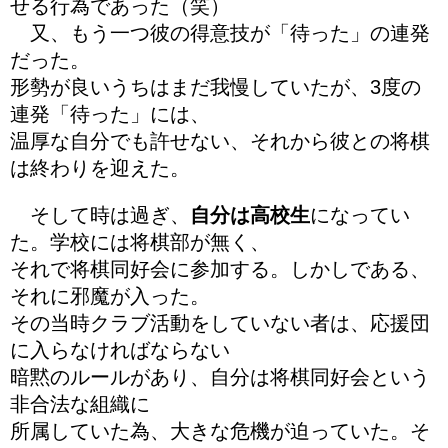
せる行為であった（笑）
又、もう一つ彼の得意技が「待った」の連発
だった。
形勢が良いうちはまだ我慢していたが、3度の
連発「待った」には、
温厚な自分でも許せない、それから彼との将棋
は終わりを迎えた。
そして時は過ぎ、
自分は高校生
になってい
た。学校には将棋部が無く、
それで将棋同好会に参加する。しかしである、
それに邪魔が入った。
その当時クラブ活動をしていない者は、応援団
に入らなければならない
暗黙のルールがあり、自分は将棋同好会という
非合法な組織に
所属していた為、大きな危機が迫っていた。そ