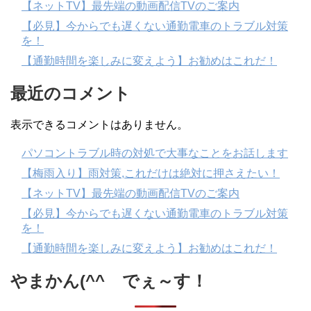
【ネットTV】最先端の動画配信TVのご案内
【必見】今からでも遅くない通勤電車のトラブル対策
を！
【通勤時間を楽しみに変えよう】お勧めはこれだ！
最近のコメント
表示できるコメントはありません。
パソコントラブル時の対処で大事なことをお話します
【梅雨入り】雨対策,これだけは絶対に押さえたい！
【ネットTV】最先端の動画配信TVのご案内
【必見】今からでも遅くない通勤電車のトラブル対策
を！
【通勤時間を楽しみに変えよう】お勧めはこれだ！
やまかん(^^ゞでぇ～す！