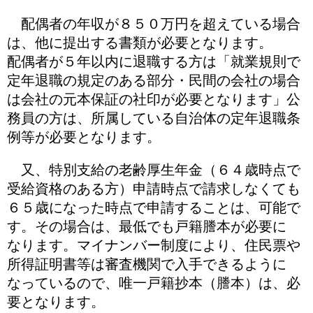
配偶者の年収が８５０万円を超えている場合
は、他に提出する書類が必要となります。
配偶者が５年以内に退職する方は「就業規則で
定年退職の規定のある部分・民間の会社の場合
は会社の元本保証の社印が必要となります」公
務員の方は、所属している自治体の定年退職条
例等が必要となります。
又、特別支給の老齢厚生年金（６４歳時点で
受給資格のある方）申請時点で請求しなくても
６５歳になった時点で申請することは、可能で
す。その場合は、最低でも戸籍謄本が必要に
なります。マイナンバー制度により、住民票や
所得証明書等は審査機関で入手できるように
なっているので、唯一戸籍抄本（謄本）は、必
要となります。