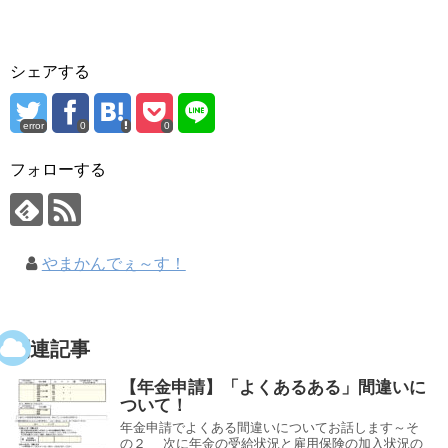
シェアする
error
0
0
フォローする
やまかんでぇ～す！
関連記事
【年金申請】「よくあるある」間違いに
ついて！
年金申請でよくある間違いについてお話します～そ
の２ 次に年金の受給状況と雇用保険の加入状況の