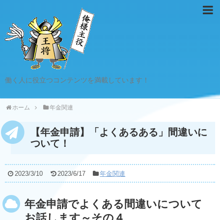
働く人に役立つコンテンツを満載しています！
ホーム
年金関連
【年金申請】「よくあるある」間違いに
ついて！
2023/3/10
2023/6/17
年金関連
年金申請でよくある間違いについて
お話します～その４