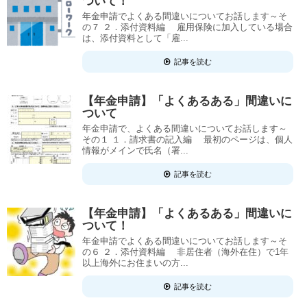
ついて！
年金申請でよくある間違いについてお話します～そ
の７ ２．添付資料編 雇用保険に加入している場合
は、添付資料として「雇...
記事を読む
【年金申請】「よくあるある」間違いに
ついて
年金申請で、よくある間違いについてお話します～
その１ １．請求書の記入編 最初のページは、個人
情報がメインで氏名（署...
記事を読む
【年金申請】「よくあるある」間違いに
ついて！
年金申請でよくある間違いについてお話します～そ
の６ ２．添付資料編 非居住者（海外在住）で1年
以上海外にお住まいの方...
記事を読む