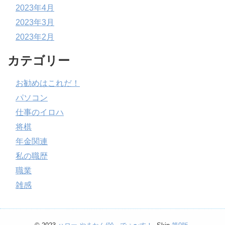
2023年4月
2023年3月
2023年2月
カテゴリー
お勧めはこれだ！
パソコン
仕事のイロハ
将棋
年金関連
私の職歴
職業
雑感