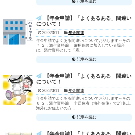
記事を読む
【年金申請】「よくあるある」間違い
について！
2023/3/11
年金関連
年金申請でよくある間違いについてお話します～その
７ ２．添付資料編 雇用保険に加入している場合
は、添付資料として「雇...
記事を読む
【年金申請】「よくあるある」間違い
について！
2023/3/11
年金関連
年金申請でよくある間違いについてお話します～その
６ ２．添付資料編 非居住者（海外在住）で1年以上
海外にお住まいの方...
記事を読む
【年金申請】「よくあるある」間違い