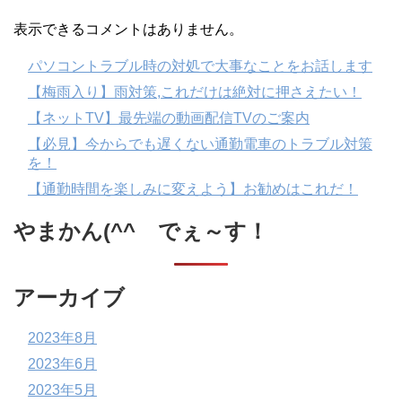
表示できるコメントはありません。
パソコントラブル時の対処で大事なことをお話します
【梅雨入り】雨対策,これだけは絶対に押さえたい！
【ネットTV】最先端の動画配信TVのご案内
【必見】今からでも遅くない通勤電車のトラブル対策
を！
【通勤時間を楽しみに変えよう】お勧めはこれだ！
やまかん(^^ゞでぇ～す！
アーカイブ
2023年8月
2023年6月
2023年5月