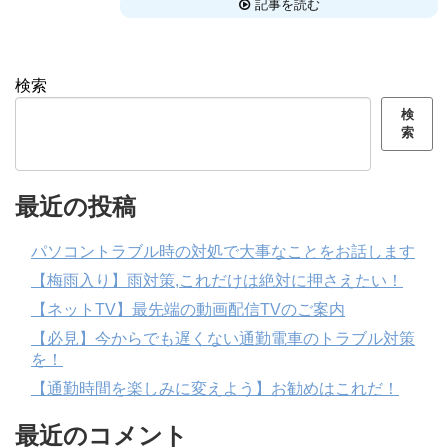
記事を読む
検索
検
索
最近の投稿
パソコントラブル時の対処で大事なことをお話します
【梅雨入り】雨対策,これだけは絶対に押さえたい！
【ネットTV】最先端の動画配信TVのご案内
【必見】今からでも遅くない通勤電車のトラブル対策
を！
【通勤時間を楽しみに変えよう】お勧めはこれだ！
最近のコメント