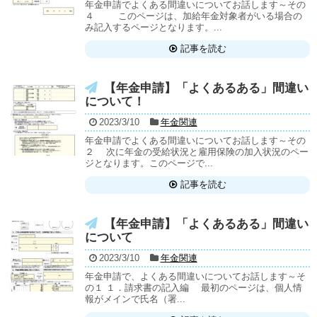
年金申請でよくある間違いについてお話します～その
４ このページは、加給年金対象者がいる場合の
み記入するページとなります。...
記事を読む
【年金申請】「よくあるある」間違い
について！
2023/3/10
年金関連
年金申請でよくある間違いについてお話します～その
２ 次に年金の受給状況と雇用保険の加入状況のペー
ジとなります。このページで...
記事を読む
【年金申請】「よくあるある」間違い
について
2023/3/10
年金関連
年金申請で、よくある間違いについてお話します～そ
の１ １．請求書の記入編 最初のページは、個人情
報がメインで氏名（署...