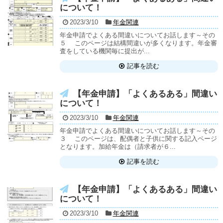
について！
2023/3/10
年金関連
年金申請でよくある間違いについてお話します～その
５ このページは結構間違いが多くなります。年金審
査をしている機関毎に提出が...
記事を読む
【年金申請】「よくあるある」間違い
について！
2023/3/10
年金関連
年金申請でよくある間違いについてお話します～その
３ このページは、配偶者と子供に関する記入ページ
となります。加給年金は（請求者が６...
記事を読む
【年金申請】「よくあるある」間違い
について！
2023/3/10
年金関連